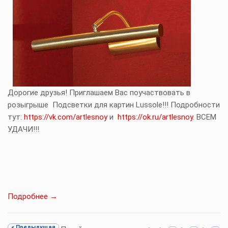
Дорогие друзья! Приглашаем Вас поучаствовать в
розыгрыше Подсветки для картин Lussole!!! Подробности
тут:
https://vk.com/artlesnoy
и
https://ok.ru/artlesnoy
. ВСЕМ
УДАЧИ!!!
Подробнее →
< Предыдущая